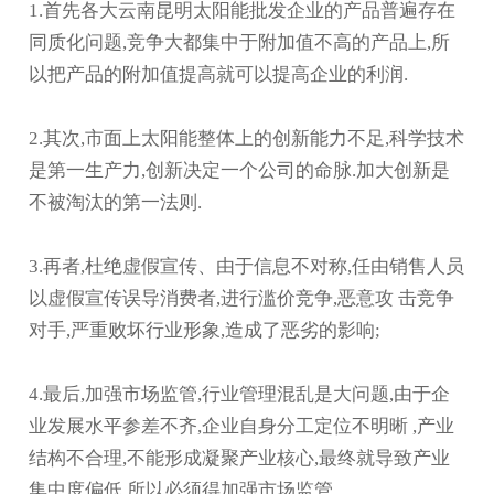
1.首先各大
云南
昆明太阳能批发
企业的产品普遍存在
同质化问题
,
竞争大都集中于附加值不高的产品上
,
所
以把产品的附加值提高就可以提高企业的利润
.
2.其次
,
市面上太阳能整体上的创新能力不足
,
科学技术
是第一生产力
,
创新决定一个公司的命脉
.
加大创新是
不被淘汰的第一法则
.
3.再者
,
杜绝虚假宣传、由于信息不对称
,
任由销售人员
以虚假宣传误导消费者
,
进行滥价竞争
,
恶意攻 击竞争
对手
,
严重败坏行业形象
,
造成了恶劣的影响
;
4.最后
,
加强市场监管
,
行业管理混乱是大问题
,
由于企
业发展水平参差不齐
,
企业自身分工定位不明晰
,
产业
结构不合理
,
不能形成凝聚产业核心
,
最终就导致产业
集中度偏低
,
所以必须得加强市场监管
.