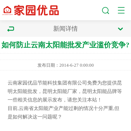
新闻详情
如何防止云南太阳能批发产业滥价竞争?
发布日期：2014-6-27 0:00:00
云南家园优品节能科技集团有限公司免费为您提供
昆
明太阳能批发
，昆明太阳能厂家，昆明太阳能品牌等
一些相关信息的展示发布，请您关注本站！
目前
,
云南省太阳能产业产能过剩的情况十分严重
,
但
是如何解决这一问题呢？