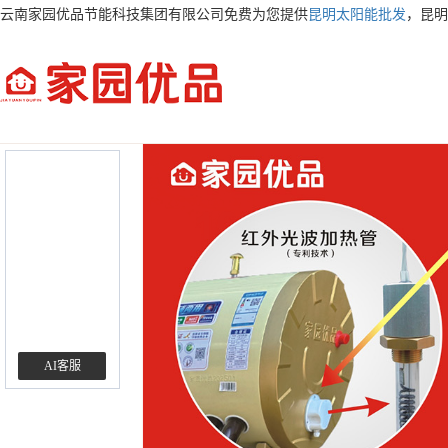
云南家园优品节能科技集团有限公司免费为您提供
昆明太阳能批发
，昆明
AI客服