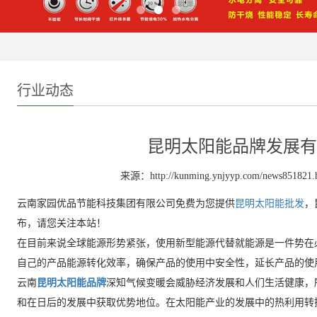
行业动态
昆明太阳能品牌发展有
来源：http://kunming.ynjyyp.com/news851821.
云南家园优品节能科技集团有限公司免费为您提供
昆明太阳能批发
，
布，请您关注本站！
在目前来说全球能源形势紧张，使用新型能源代替就能源是一件势在
自己的产品能源转化效率，确保产品的使用中安全性，延长产品的使
云南
昆明太阳能品牌
深知气候变暖会威胁经济发展和人们生活健康，
和在日后的发展中获取优势地位。在太阳能产业的发展中的热利用转