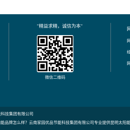
"精益求精，诚信为本"
微信二维码
能科技集团有限公司
能品牌怎么样？云南家园优品节能科技集团有限公司专业提供昆明太阳能