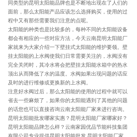
同类型的
昆明太阳能品牌
也是不断地出现在了人们的
面前，那么太阳能产品应该怎么选择购买，使用的过
程中又有那些需要我们注意的点呢。
太阳能的种类也是比较多的，每种不同的太阳能设备
都会有相应的一些对应方法，今天云南
昆明太阳能厂
家
就来为大家介绍一下壁挂式太阳能的维护要领。壁
挂太阳能的上水阀使我们日常需要关注的，水阀没有
完全关闭时，其冷水将会把壁挂太阳能水箱中的热水
顶出从而降低了水的温度。水阀如果出现问题的话应
及时的进行维修或更换新的上水阀。
注意好水阀过后，那么太阳能的使用的过程中就可以
省去一些麻烦了，如果你的太阳能遇到了其他的问题
的话您也可以直接咨询云南太阳能厂家来进行咨询。
昆明太阳能批发哪家实惠？昆明太阳能厂家哪家好？
昆明太阳能品牌怎么样？云南家园优品节能科技集团
有限公司专业提供昆明太阳能批发,昆明太阳能厂家,