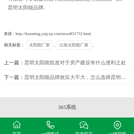
昆明太阳能品牌,
来源：http://kunming.ynjyyp.com/news831732.html
相关标签：
太阳能厂家
,
云南太阳能厂家
,
上一篇：
昆明太阳能批发对于房产建设有什么便利之处
下一篇：
昆明太阳能品牌效应大不大，怎么选择昆明太阳能品牌
365系统
首页
一键电话
咨询留言
一键导航