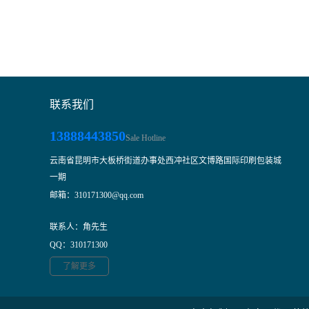
联系我们
13888443850
Sale Hotline
云南省昆明市大板桥街道办事处西冲社区文博路国际印刷包装城
一期
邮箱：310171300@qq.com
联系人：角先生
QQ：310171300
了解更多