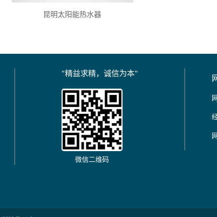
昆明太阳能热水器
"精益求精，诚信为本"
微信二维码