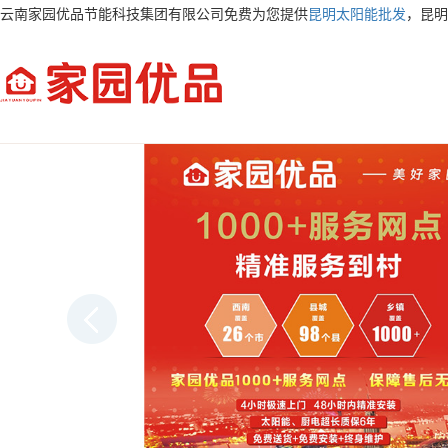
云南家园优品节能科技集团有限公司免费为您提供
昆明太阳能批发
，昆明
AI客服